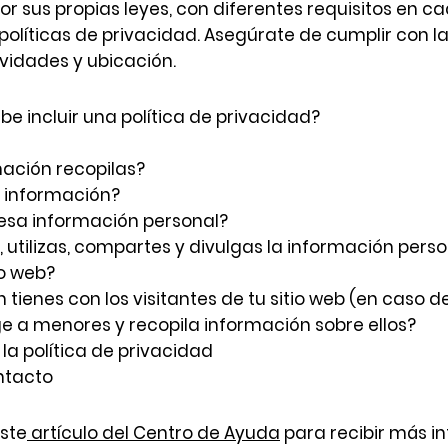
or sus propias leyes, con diferentes requisitos en ca
políticas de privacidad. Asegúrate de cumplir con la
ividades y ubicación.
be incluir una política de privacidad?
mación recopilas?
a información?
 esa información personal?
tilizas, compartes y divulgas la información perso
io web?
ienes con los visitantes de tu sitio web (en caso de
ige a menores y recopila información sobre ellos?
la política de privacidad
ntacto
ste
artículo del Centro de Ayuda
para recibir más i