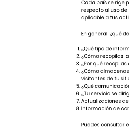
Cada país se rige p
respecto al uso de 
aplicable a tus act
En general, ¿qué de
¿Qué tipo de infor
¿Cómo recopilas l
¿Por qué recopilas
¿Cómo almacenas, u
visitantes de tu sit
¿Qué comunicación t
¿Tu servicio se dir
Actualizaciones de 
Información de co
Puedes consultar e