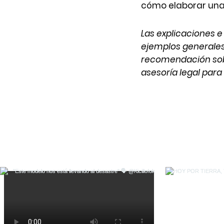
cómo elaborar una 
Las explicaciones e
ejemplos generales
recomendación sob
asesoría legal para 