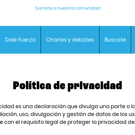
Sumate a nuestra comunidad
Dale Fuerza
Charlas y debates
Buscate
Política de privacidad
acidad es una declaración que divulga una parte o la
lación, uso, divulgación y gestión de datos de los us
e con el requisito legal de proteger la privacidad de