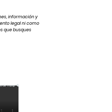
nes, información y
ento legal ni como
os que busques