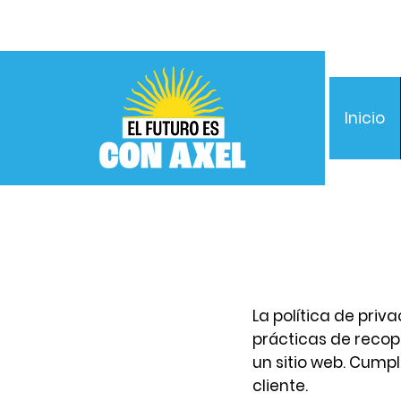
Inicio
La política de priv
prácticas de recopi
un sitio web. Cumpl
cliente.