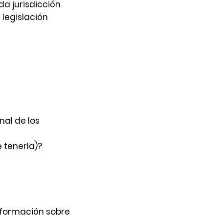
da jurisdicción
 legislación
nal de los
 tenerla)?
nformación sobre